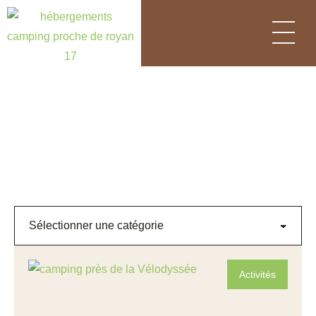
Panneau de gestion des cookies
Le blog de votre camping
en Charente-Maritime (17)
Activités