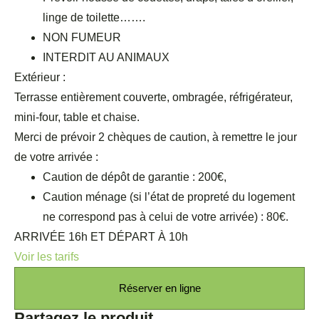
linge de toilette…….
NON FUMEUR
INTERDIT AU ANIMAUX
Extérieur :
Terrasse entièrement couverte, ombragée, réfrigérateur,
mini-four, table et chaise.
Merci de prévoir 2 chèques de caution, à remettre le jour
de votre arrivée :
Caution de dépôt de garantie : 200€,
Caution ménage (si l’état de propreté du logement
ne correspond pas à celui de votre arrivée) : 80€.
ARRIVÉE 16h ET DÉPART À 10h
Voir les tarifs
Réserver en ligne
Partagez le produit