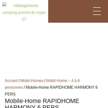
Panneau de gestion des cookies
Accueil
/
Mobil-Homes
/
Mobil-Home – 4 à 6
personnes
/ Mobile-Home RAPIDHOME HARMONY 6
PERS
Mobile-Home RAPIDHOME
HARMONY 6 PERS