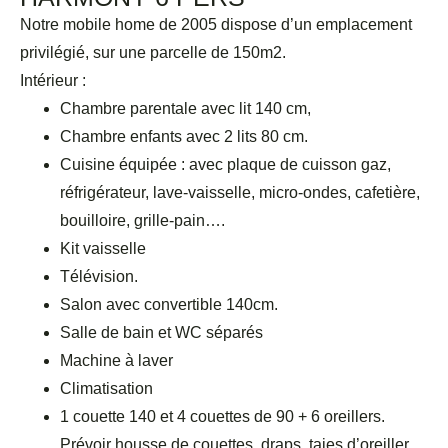
Notre mobile home de 2005 dispose d’un emplacement
privilégié, sur une parcelle de 150m2.
Intérieur :
Chambre parentale avec lit 140 cm,
Chambre enfants avec 2 lits 80 cm.
Cuisine équipée : avec plaque de cuisson gaz,
réfrigérateur, lave-vaisselle, micro-ondes, cafetière,
bouilloire, grille-pain….
Kit vaisselle
Télévision.
Salon avec convertible 140cm.
Salle de bain et WC séparés
Machine à laver
Climatisation
1 couette 140 et 4 couettes de 90 + 6 oreillers.
Prévoir housse de couettes, draps, taies d’oreiller,