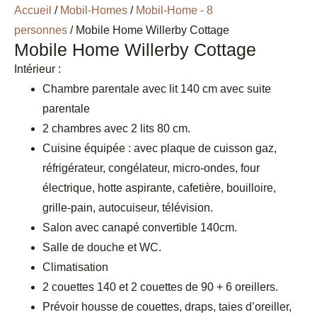
Accueil
/
Mobil-Homes
/
Mobil-Home - 8
personnes
/ Mobile Home Willerby Cottage
Mobile Home Willerby Cottage
Intérieur :
Chambre parentale avec lit 140 cm avec suite
parentale
2 chambres avec 2 lits 80 cm.
Cuisine équipée : avec plaque de cuisson gaz,
réfrigérateur, congélateur, micro-ondes, four
électrique, hotte aspirante, cafetière, bouilloire,
grille-pain, autocuiseur, télévision.
Salon avec canapé convertible 140cm.
Salle de douche et WC.
Climatisation
2 couettes 140 et 2 couettes de 90 + 6 oreillers.
Prévoir housse de couettes, draps, taies d’oreiller,