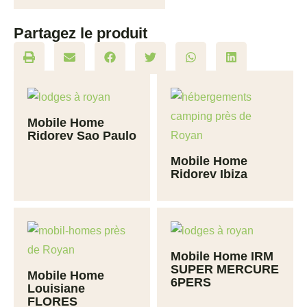
Partagez le produit
Mobile Home
Ridorev Sao Paulo
Mobile Home
Ridorev Ibiza
Mobile Home IRM
SUPER MERCURE
Mobile Home
6PERS
Louisiane
FLORES